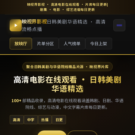
映视界影视
·
高清电影在线观看
· 片库每日更新
|
剧集 · 电影 · 综艺连载每日更新
映视界影视
日韩美剧华语精选 · 高清
流畅点播
放映厅
片单分区
人气榜单
今日上架
聚合日韩美剧与华语院线精品片源 · 映视界片库
高清电影在线观看 · 日韩美剧
华语精选
100
+
部精品收录，
高清电影在线观看
涵盖韩剧、日剧、华语
院线、综艺与动漫，中文字幕片库每日更新。
高清
中字
热播
日更