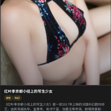
红叶季京都小径上的写生少女
综艺
科幻
《红叶季京都小径上的写生少女》是一部2017年上映的法国科幻题材综
艺，由新海诚执导，金惠秀、易烊千玺、张曼玉等参演。剧情用喜剧外