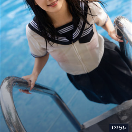
123分钟