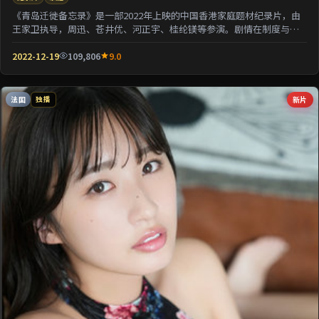
《青岛迁徙备忘录》是一部2022年上映的中国香港家庭题材纪录片，由
王家卫执导，周迅、苍井优、河正宇、桂纶镁等参演。剧情在制度与人
性的夹缝中寻求微...
2022-12-19
109,806
9.0
法国
新片
独播