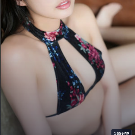
165分钟