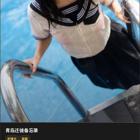
青岛迁徙备忘录
纪录片
家庭