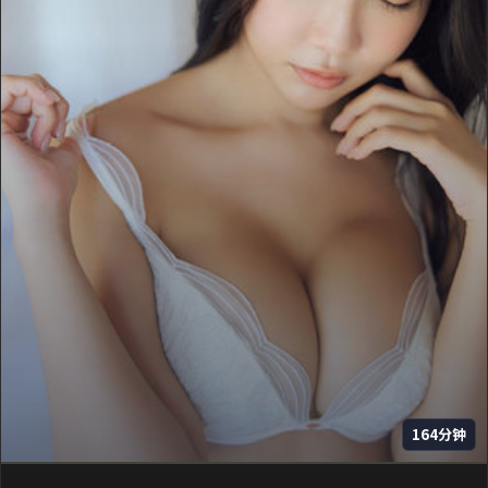
164分钟